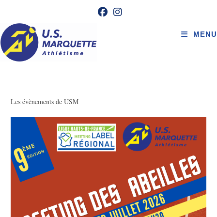
Skip
to
content
MENU
Les évènements de USM