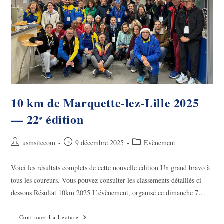
10 km de Marquette-lez-Lille 2025
— 22ᵉ édition
Auteur/autrice
Publication
Post
usmsitecom
9 décembre 2025
Evènement
de
publiée :
category:
la
Voici les résultats complets de cette nouvelle édition Un grand bravo à
publication :
tous les coureurs. Vous pouvez consulter les classements détaillés ci-
dessous Résultat 10km 2025 L’évènement, organisé ce dimanche 7…
10
Continuer La Lecture