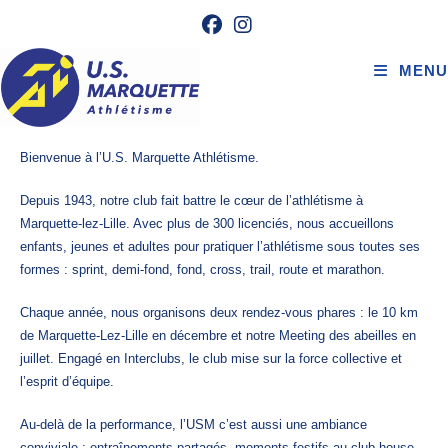
MENU
Bienvenue à l’U.S. Marquette Athlétisme.
Depuis 1943, notre club fait battre le cœur de l’athlétisme à
Marquette-lez-Lille. Avec plus de 300 licenciés, nous accueillons
enfants, jeunes et adultes pour pratiquer l’athlétisme sous toutes ses
formes : sprint, demi-fond, fond, cross, trail, route et marathon.
Chaque année, nous organisons deux rendez-vous phares : le 10 km
de Marquette-Lez-Lille en décembre et notre Meeting des abeilles en
juillet. Engagé en Interclubs, le club mise sur la force collective et
l’esprit d’équipe.
Au-delà de la performance, l’USM c’est aussi une ambiance
conviviale : entraînements partagés, moments festifs au club-house,